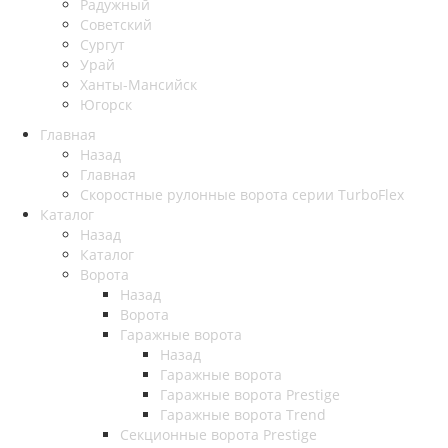
Радужный
Советский
Сургут
Урай
Ханты-Мансийск
Югорск
Главная
Назад
Главная
Скоростные рулонные ворота серии TurboFlex
Каталог
Назад
Каталог
Ворота
Назад
Ворота
Гаражные ворота
Назад
Гаражные ворота
Гаражные ворота Prestige
Гаражные ворота Trend
Секционные ворота Prestige