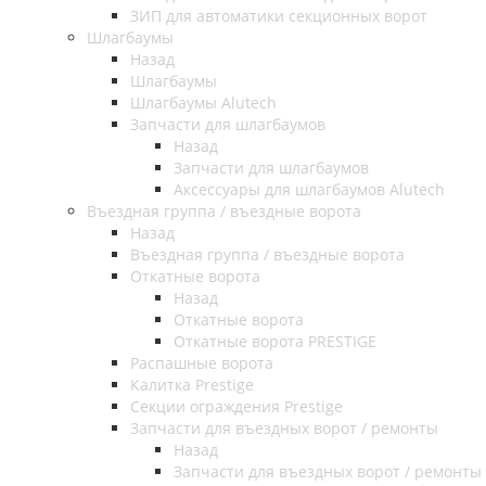
ЗИП для автоматики секционных ворот
Шлагбаумы
Назад
Шлагбаумы
Шлагбаумы Alutech
Запчасти для шлагбаумов
Назад
Запчасти для шлагбаумов
Аксессуары для шлагбаумов Alutech
Въездная группа / въездные ворота
Назад
Въездная группа / въездные ворота
Откатные ворота
Назад
Откатные ворота
Откатные ворота PRESTIGE
Распашные ворота
Калитка Prestige
Секции ограждения Prestige
Запчасти для въездных ворот / ремонты
Назад
Запчасти для въездных ворот / ремонты