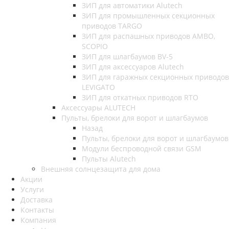
ЗИП для автоматики Alutech
ЗИП для промышленных секционных
приводов TARGO
ЗИП для распашных приводов AMBO,
SCOPIO
ЗИП для шлагбаумов BV-5
ЗИП для аксессуаров Alutech
ЗИП для гаражных секционных приводов
LEVIGATO
ЗИП для откатных приводов RTO
Аксессуары ALUTECH
Пульты, брелоки для ворот и шлагбаумов
Назад
Пульты, брелоки для ворот и шлагбаумов
Модули беспроводной связи GSM
Пульты Alutech
Внешняя солнцезащита для дома
Акции
Услуги
Доставка
Контакты
Компания