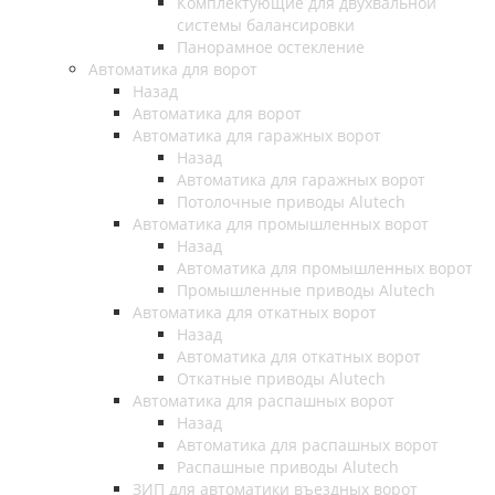
Комплектующие для двухвальной
системы балансировки
Панорамное остекление
Автоматика для ворот
Назад
Автоматика для ворот
Автоматика для гаражных ворот
Назад
Автоматика для гаражных ворот
Потолочные приводы Alutech
Автоматика для промышленных ворот
Назад
Автоматика для промышленных ворот
Промышленные приводы Alutech
Автоматика для откатных ворот
Назад
Автоматика для откатных ворот
Откатные приводы Alutech
Автоматика для распашных ворот
Назад
Автоматика для распашных ворот
Распашные приводы Alutech
ЗИП для автоматики въездных ворот