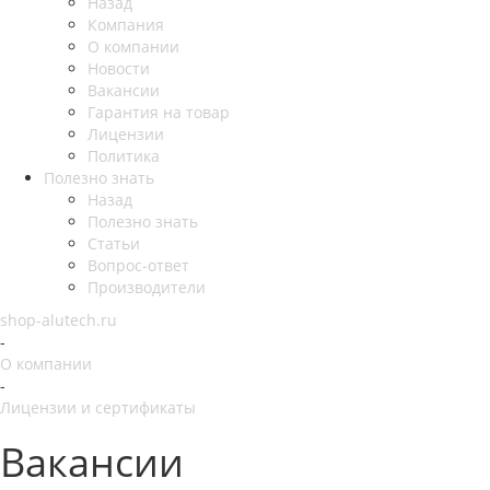
Назад
Компания
О компании
Новости
Вакансии
Гарантия на товар
Лицензии
Политика
Полезно знать
Назад
Полезно знать
Статьи
Вопрос-ответ
Производители
shop-alutech.ru
-
О компании
-
Лицензии и сертификаты
Вакансии