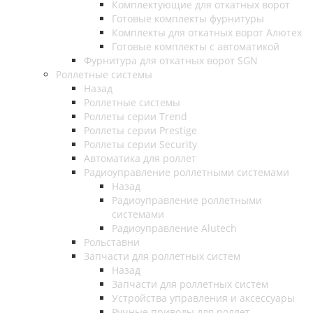
Комплектующие для откатных ворот
Готовые комплекты фурнитуры
Комплекты для откатных ворот Алютех
Готовые комплекты с автоматикой
Фурнитура для откатных ворот SGN
Роллетные системы
Назад
Роллетные системы
Роллеты серии Trend
Роллеты серии Prestige
Роллеты серии Security
Автоматика для роллет
Радиоуправление роллетными системами
Назад
Радиоуправление роллетными
системами
Радиоуправление Alutech
Рольставни
Запчасти для роллетных систем
Назад
Запчасти для роллетных систем
Устройства управления и аксессуары
Ручные приводы для роллет