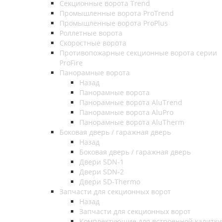
Секционные ворота Trend
Промышленные ворота ProTrend
Промышленные ворота ProPlus
Роллетные ворота
Скоростные ворота
Противопожарные секционные ворота серии
ProFire
Панорамные ворота
Назад
Панорамные ворота
Панорамные ворота AluTrend
Панорамные ворота AluPro
Панорамные ворота AluTherm
Боковая дверь / гаражная дверь
Назад
Боковая дверь / гаражная дверь
Двери SDN-1
Двери SDN-2
Двери SD-Thermo
Запчасти для секционных ворот
Назад
Запчасти для секционных ворот
Комплектующие для встроенной калитки