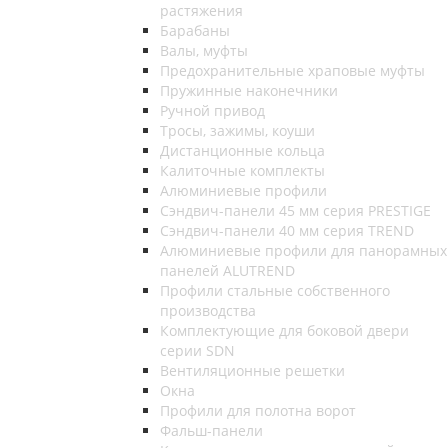
растяжения
Барабаны
Валы, муфты
Предохранительные храповые муфты
Пружинные наконечники
Ручной привод
Тросы, зажимы, коуши
Дистанционные кольца
Калиточные комплекты
Алюминиевые профили
Сэндвич-панели 45 мм серия PRESTIGE
Сэндвич-панели 40 мм серия TREND
Алюминиевые профили для панорамных
панелей ALUTREND
Профили стальные собственного
производства
Комплектующие для боковой двери
серии SDN
Вентиляционные решетки
Окна
Профили для полотна ворот
Фальш-панели