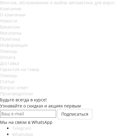
Монтаж, обслуживание и выбор автоматики для ворот.
Компания
О компании
Новости
Вакансии
Магазины
Политика
Информация
Помощь
Оплата
Доставка
Гарантия на товар
Помощь
Статьи
Вопрос-ответ
Производители
Будьте всегда в курсе!
Узнавайте о скидках и акциях первым
Мы на связи в WhatsApp
Telegram
WhatsApp