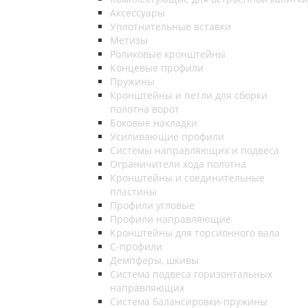
Аксессуары
Уплотнительные вставки
Метизы
Роликовые кронштейны
Концевые профили
Пружины
Кронштейны и петли для сборки
полотна ворот
Боковые накладки
Усиливающие профили
Системы направляющих и подвеса
Ограничители хода полотна
Кронштейны и соединительные
пластины
Профили угловые
Профили направляющие
Кронштейны для торсионного вала
С-профили
Демпферы, шкивы
Система подвеса горизонтальных
направляющих
Система балансировки-пружины