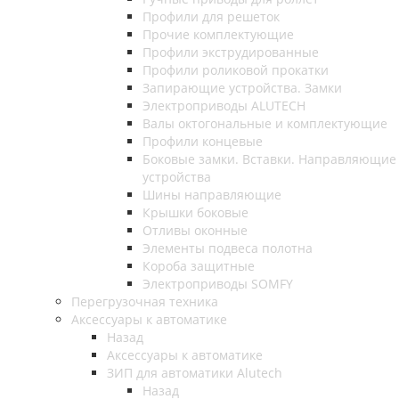
Профили для решеток
Прочие комплектующие
Профили экструдированные
Профили роликовой прокатки
Запирающие устройства. Замки
Электроприводы ALUTECH
Валы октогональные и комплектующие
Профили концевые
Боковые замки. Вставки. Направляющие
устройства
Шины направляющие
Крышки боковые
Отливы оконные
Элементы подвеса полотна
Короба защитные
Электроприводы SOMFY
Перегрузочная техника
Аксессуары к автоматике
Назад
Аксессуары к автоматике
ЗИП для автоматики Alutech
Назад