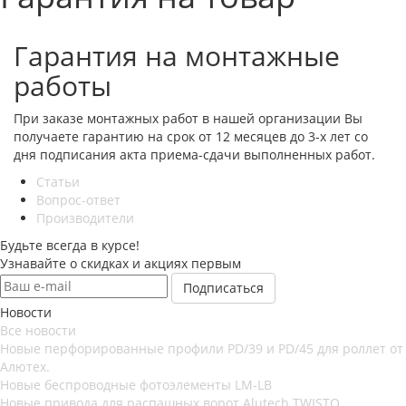
Гарантия на монтажные
работы
При заказе монтажных работ в нашей организации Вы
получаете гарантию на срок от 12 месяцев до 3-х лет со
дня подписания акта приема-сдачи выполненных работ.
Статьи
Вопрос-ответ
Производители
Будьте всегда в курсе!
Узнавайте о скидках и акциях первым
Новости
Все новости
Новые перфорированные профили PD/39 и PD/45 для роллет от
Алютех.
Новые беспроводные фотоэлементы LM-LB
Новые привода для распашных ворот Alutech TWISTO