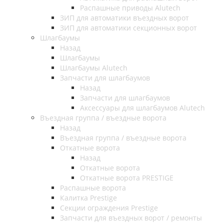
Распашные приводы Alutech
ЗИП для автоматики въездных ворот
ЗИП для автоматики секционных ворот
Шлагбаумы
Назад
Шлагбаумы
Шлагбаумы Alutech
Запчасти для шлагбаумов
Назад
Запчасти для шлагбаумов
Аксессуары для шлагбаумов Alutech
Въездная группа / въездные ворота
Назад
Въездная группа / въездные ворота
Откатные ворота
Назад
Откатные ворота
Откатные ворота PRESTIGE
Распашные ворота
Калитка Prestige
Секции ограждения Prestige
Запчасти для въездных ворот / ремонты