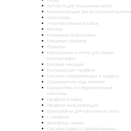
Запчасти для секционных ворот
Комплектующие для встроенной калитки
Аксессуары
Уплотнительные вставки
Метизы
Роликовые кронштейны
Концевые профили
Пружины
Кронштейны и петли для сборки
полотна ворот
Боковые накладки
Усиливающие профили
Системы направляющих и подвеса
Ограничители хода полотна
Кронштейны и соединительные
пластины
Профили угловые
Профили направляющие
Кронштейны для торсионного вала
С-профили
Демпферы, шкивы
Система подвеса горизонтальных