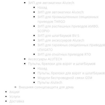
ЗИП для автоматики Alutech
Назад
ЗИП для автоматики Alutech
ЗИП для промышленных секционных
приводов TARGO
ЗИП для распашных приводов AMBO,
SCOPIO
ЗИП для шлагбаумов BV-5
ЗИП для аксессуаров Alutech
ЗИП для гаражных секционных приводов
LEVIGATO
ЗИП для откатных приводов RTO
Аксессуары ALUTECH
Пульты, брелоки для ворот и шлагбаумов
Назад
Пульты, брелоки для ворот и шлагбаумов
Модули беспроводной связи GSM
Пульты Alutech
Внешняя солнцезащита для дома
Акции
Услуги
Доставка