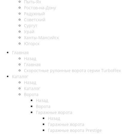
Пыть-Ях
Рoстов-на-Дону
Радужный
Советский
Сургут
Урай
Ханты-Мансийск
Югорск
Главная
Назад
Главная
Скоростные рулонные ворота серии TurboFlex
Каталог
Назад
Каталог
Ворота
Назад
Ворота
Гаражные ворота
Назад
Гаражные ворота
Гаражные ворота Prestige