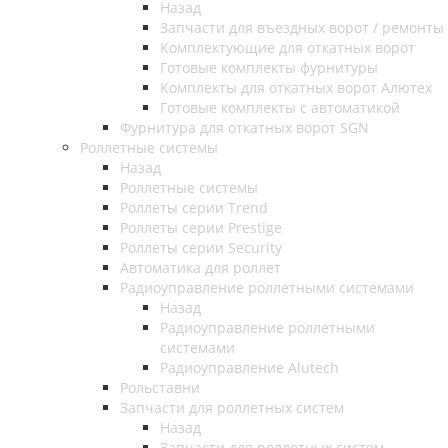
Назад
Запчасти для въездных ворот / ремонты
Комплектующие для откатных ворот
Готовые комплекты фурнитуры
Комплекты для откатных ворот Алютех
Готовые комплекты с автоматикой
Фурнитура для откатных ворот SGN
Роллетные системы
Назад
Роллетные системы
Роллеты серии Trend
Роллеты серии Prestige
Роллеты серии Security
Автоматика для роллет
Радиоуправление роллетными системами
Назад
Радиоуправление роллетными
системами
Радиоуправление Alutech
Рольставни
Запчасти для роллетных систем
Назад
Запчасти для роллетных систем