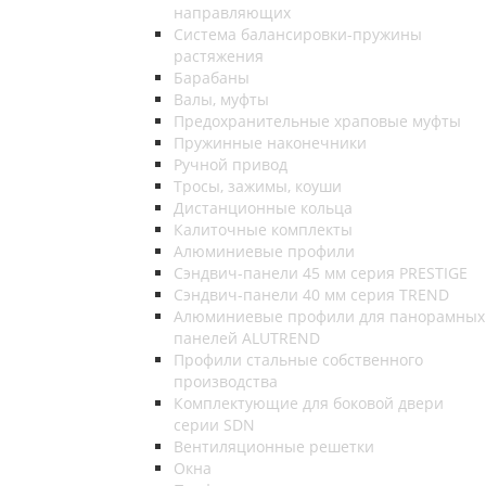
направляющих
Система балансировки-пружины
растяжения
Барабаны
Валы, муфты
Предохранительные храповые муфты
Пружинные наконечники
Ручной привод
Тросы, зажимы, коуши
Дистанционные кольца
Калиточные комплекты
Алюминиевые профили
Сэндвич-панели 45 мм серия PRESTIGE
Сэндвич-панели 40 мм серия TREND
Алюминиевые профили для панорамных
панелей ALUTREND
Профили стальные собственного
производства
Комплектующие для боковой двери
серии SDN
Вентиляционные решетки
Окна