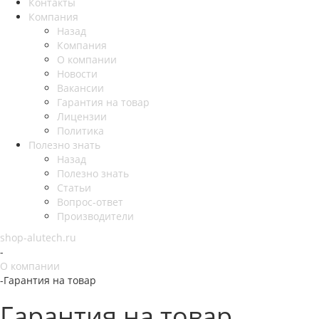
Контакты
Компания
Назад
Компания
О компании
Новости
Вакансии
Гарантия на товар
Лицензии
Политика
Полезно знать
Назад
Полезно знать
Статьи
Вопрос-ответ
Производители
shop-alutech.ru
-
О компании
-
Гарантия на товар
Гарантия на товар