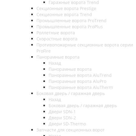
Гаражные ворота Trend
Секционные ворота Prestige
Секционные ворота Trend
Промышленные ворота ProTrend
Промышленные ворота ProPlus
Роллетные ворота
Скоростные ворота
Противопожарные секционные ворота серии
ProFire
Панорамные ворота
Назад
Панорамные ворота
Панорамные ворота AluTrend
Панорамные ворота AluPro
Панорамные ворота AluTherm
Боковая дверь / гаражная дверь
Назад
Боковая дверь / гаражная дверь
Двери SDN-1
Двери SDN-2
Двери SD-Thermo
Запчасти для секционных ворот
Назад