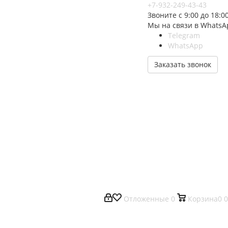
+7-932-249-43-43
Звоните с 9:00 до 18:0
Мы на связи в WhatsA
Telegram
WhatsApp
Заказать звонок
Отложенные
0
Корзина
0
0