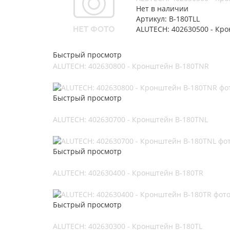
Нет в наличии
Артикул: B-180TLL
ALUTECH: 402630500 - Кр
Быстрый просмотр
ALUTECH: 402630800 - Кронштейн B-180TNR
Быстрый просмотр
ALUTECH: 402630700 - Кронштейн B-180TNL
Быстрый просмотр
ALUTECH: 402630400 - Кронштейн B-180TR
Быстрый просмотр
ALUTECH: 402630300 - Кронштейн B-180TL