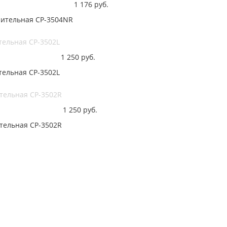
1 176
руб.
нительная CP-3504NR
тельная CP-3502L
1 250
руб.
тельная CP-3502L
тельная CP-3502R
1 250
руб.
тельная CP-3502R