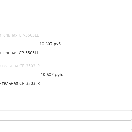
ительная CP-3503LL
10 607
руб.
ительная CP-3503LL
ительная CP-3503LR
10 607
руб.
ительная CP-3503LR