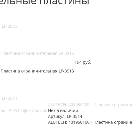
ельные пластины
 LP-3515
- Пластина ограничительная LP-3515
194
руб.
- Пластина ограничительная LP-3515
 LP-3514
ALUTECH: 401950100 - Пластина огранич
Нет в наличии
Артикул: LP-3514
ALUTECH: 401950100 - Пластина огранич