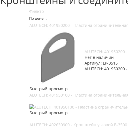
Кронштейны и соединит
Фильтр
По цене
ALUTECH: 401950200 - Пластина ограничительная
ALUTECH: 401950200 
Нет в наличии
Артикул: LP-3515
ALUTECH: 401950200 
Быстрый просмотр
ALUTECH: 401950100 - Пластина ограничительная
Быстрый просмотр
ALUTECH: 402630900 - Кронштейн угловой B-3500