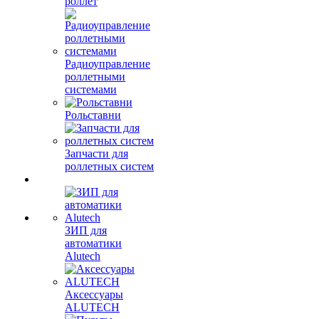
роллет
Радиоуправление
роллетными
системами
Рольставни
Запчасти для
роллетных систем
ЗИП для
автоматики
Alutech
Аксессуары
ALUTECH