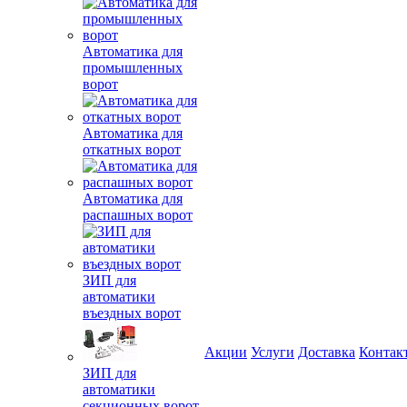
Автоматика для
промышленных
ворот
Автоматика для
откатных ворот
Автоматика для
распашных ворот
ЗИП для
автоматики
въездных ворот
Акции
Услуги
Доставка
Контак
ЗИП для
автоматики
секционных ворот