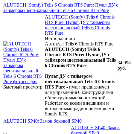
ALUTECH (Somfy) Telis 6 Chronis RTS Pure: Пульт ДУ с
таймером шестиканальный Telis 6 Chronis RTS Pure
ALUTECH (Somfy) Telis 6 Chronis
RTS Pure: Пульт ДУ с таймером
шестиканальный Telis 6 Chronis
RTS Pure
Нет в наличии
Артикул: Telis 6 Chronis RTS Pure
ALUTECH (Somfy) Telis 6
Chronis RTS Pure: Пульт ДУ с
таймером шестиканальный Telis
34 998
6 Chronis RTS Pure
руб.
Пульт ДУ с таймером
шестиканальный Telis 6 Chronis
Быстрый просмотр
RTS Pure
- пульт предназначен
для управления 6 конструкциями
и/или группами конструкций.
Работает со всеми внешними и
встроенными радиоприемниками
Somfy RTS.
ALUTECH SP40: Замок боковой SP40
ALUTECH SP40: Замок
боковой SP40