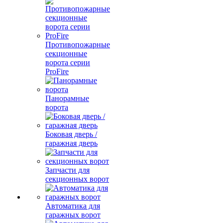
Противопожарные
секционные
ворота серии
ProFire
Панорамные
ворота
Боковая дверь /
гаражная дверь
Запчасти для
секционных ворот
Автоматика для
гаражных ворот