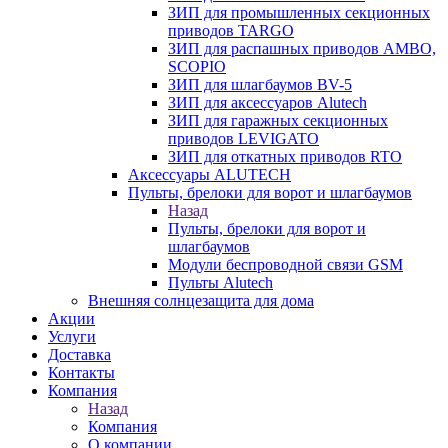
ЗИП для промышленных секционных
приводов TARGO
ЗИП для распашных приводов AMBO,
SCOPIO
ЗИП для шлагбаумов BV-5
ЗИП для аксессуаров Alutech
ЗИП для гаражных секционных
приводов LEVIGATO
ЗИП для откатных приводов RTO
Аксессуары ALUTECH
Пульты, брелоки для ворот и шлагбаумов
Назад
Пульты, брелоки для ворот и
шлагбаумов
Модули беспроводной связи GSM
Пульты Alutech
Внешняя солнцезащита для дома
Акции
Услуги
Доставка
Контакты
Компания
Назад
Компания
О компании