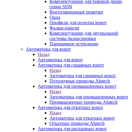
Комплектующие для боковой двери
серии SDN
Вентиляционные решетки
Окна
Профили для полотна ворот
Фальш-панели
Комплектующие для двухвальной
системы балансировки
Панорамное остекление
Автоматика для ворот
Назад
Автоматика для ворот
Автоматика для гаражных ворот
Назад
Автоматика для гаражных ворот
Потолочные приводы Alutech
Автоматика для промышленных ворот
Назад
Автоматика для промышленных ворот
Промышленные приводы Alutech
Автоматика для откатных ворот
Назад
Автоматика для откатных ворот
Откатные приводы Alutech
Автоматика для распашных ворот