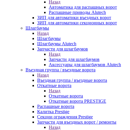
Назад
Автоматика для распашных ворот
Распашные приводы Alutech
ЗИП для автоматики въездных ворот
ЗИП для автоматики секционных ворот
Шлагбаумы
Назад
Шлагбаумы
Шлагбаумы Alutech
Запчасти для шлагбаумов
Назад
Запчасти для шлагбаумов
Аксессуары для шлагбаумов Alutech
Въездная группа / въездные ворота
Назад
Въездная группа / въездные ворота
Откатные ворота
Назад
Откатные ворота
Откатные ворота PRESTIGE
Распашные ворота
Калитка Prestige
Секции ограждения Prestige
Запчасти для въездных ворот / ремонты
Назад