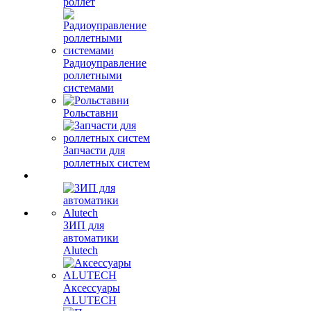
роллет
Радиоуправление
роллетными
системами
Рольставни
Запчасти для
роллетных систем
ЗИП для
автоматики
Alutech
Аксессуары
ALUTECH