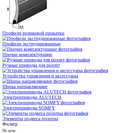
Профили роликовой прокатки
Профили экструдированные
Прочие комплектующие
Ручные приводы для роллет
Устройства управления и аксессуары
Шины направляющие
Электроприводы ALUTECH
Электроприводы SOMFY
Элементы подвеса полотна
Фильтр
По цене