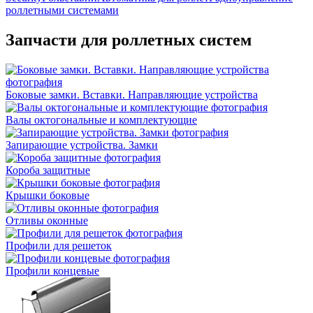
роллетными системами
Запчасти для роллетных систем
Боковые замки. Вставки. Направляющие устройства
Валы октогональные и комплектующие
Запирающие устройства. Замки
Короба защитные
Крышки боковые
Отливы оконные
Профили для решеток
Профили концевые