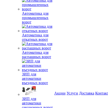
Автоматика для
промышленных
ворот
Автоматика для
откатных ворот
Автоматика для
распашных ворот
ЗИП для
автоматики
въездных ворот
Акции
Услуги
Доставка
Контак
ЗИП для
автоматики
секционных ворот