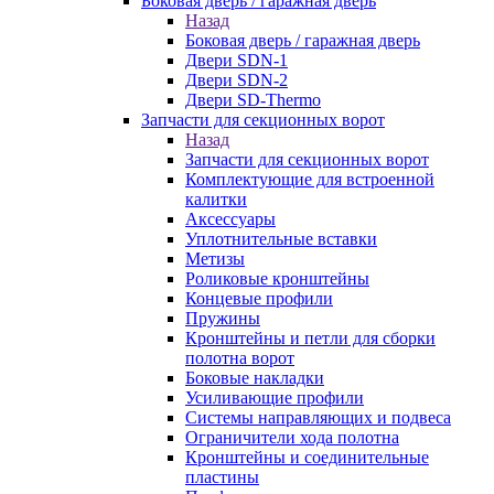
Боковая дверь / гаражная дверь
Назад
Боковая дверь / гаражная дверь
Двери SDN-1
Двери SDN-2
Двери SD-Thermo
Запчасти для секционных ворот
Назад
Запчасти для секционных ворот
Комплектующие для встроенной
калитки
Аксессуары
Уплотнительные вставки
Метизы
Роликовые кронштейны
Концевые профили
Пружины
Кронштейны и петли для сборки
полотна ворот
Боковые накладки
Усиливающие профили
Системы направляющих и подвеса
Ограничители хода полотна
Кронштейны и соединительные
пластины