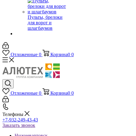
Пульты, брелоки
для ворот и
шлагбаумов
Отложенные
0
Корзина
0
0
Отложенные
0
Корзина
0
0
Телефоны
+7-932-249-43-43
Заказать звонок
Нижневартовск