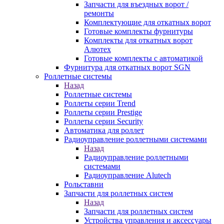
Запчасти для въездных ворот /
ремонты
Комплектующие для откатных ворот
Готовые комплекты фурнитуры
Комплекты для откатных ворот
Алютех
Готовые комплекты с автоматикой
Фурнитура для откатных ворот SGN
Роллетные системы
Назад
Роллетные системы
Роллеты серии Trend
Роллеты серии Prestige
Роллеты серии Security
Автоматика для роллет
Радиоуправление роллетными системами
Назад
Радиоуправление роллетными
системами
Радиоуправление Alutech
Рольставни
Запчасти для роллетных систем
Назад
Запчасти для роллетных систем
Устройства управления и аксессуары