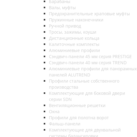
Барабаны
Валы, муфты
Предохранительные храповые муфты
Пружинные наконечники
Ручной привод
Тросы, зажимы, коуши
Дистанционные кольца
Калиточные комплекты
Алюминиевые профили
Сэндвич-панели 45 мм серия PRESTIGE
Сэндвич-панели 40 мм серия TREND
Алюминиевые профили для панорамных
панелей ALUTREND
Профили стальные собственного
производства
Комплектующие для боковой двери
серии SDN
Вентиляционные решетки
Окна
Профили для полотна ворот
Фальш-панели
Комплектующие для двухвальной
системы балансировки