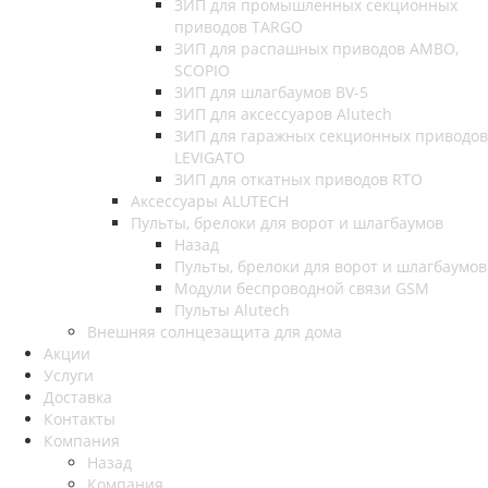
ЗИП для промышленных секционных
приводов TARGO
ЗИП для распашных приводов AMBO,
SCOPIO
ЗИП для шлагбаумов BV-5
ЗИП для аксессуаров Alutech
ЗИП для гаражных секционных приводов
LEVIGATO
ЗИП для откатных приводов RTO
Аксессуары ALUTECH
Пульты, брелоки для ворот и шлагбаумов
Назад
Пульты, брелоки для ворот и шлагбаумов
Модули беспроводной связи GSM
Пульты Alutech
Внешняя солнцезащита для дома
Акции
Услуги
Доставка
Контакты
Компания
Назад
Компания