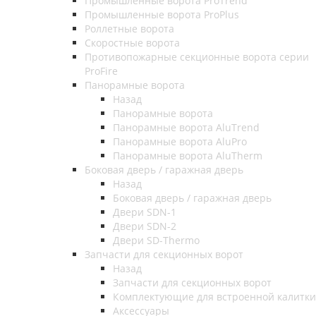
Промышленные ворота ProTrend
Промышленные ворота ProPlus
Роллетные ворота
Скоростные ворота
Противопожарные секционные ворота серии
ProFire
Панорамные ворота
Назад
Панорамные ворота
Панорамные ворота AluTrend
Панорамные ворота AluPro
Панорамные ворота AluTherm
Боковая дверь / гаражная дверь
Назад
Боковая дверь / гаражная дверь
Двери SDN-1
Двери SDN-2
Двери SD-Thermo
Запчасти для секционных ворот
Назад
Запчасти для секционных ворот
Комплектующие для встроенной калитки
Аксессуары