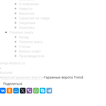
О компании
Новости
Вакансии
Гарантия на товар
Лицензии
Политика
Полезно знать
Назад
Полезно знать
Статьи
Вопрос-ответ
Производители
shop-alutech.ru
-
Каталог
-
Ворота
-
Гаражные ворота
-
Гаражные ворота Trend
Поделиться