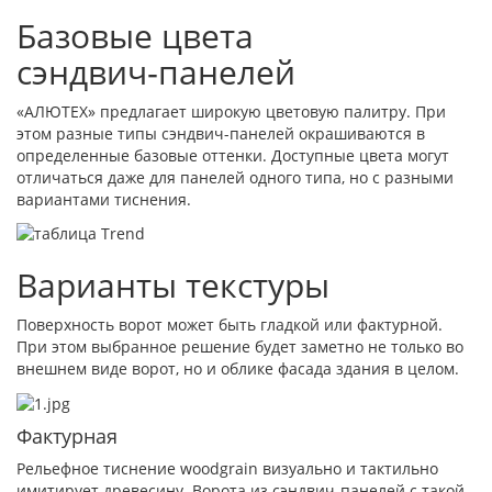
Базовые цвета
сэндвич‑панелей
«АЛЮТЕХ» предлагает широкую цветовую палитру. При
этом разные типы сэндвич-панелей окрашиваются в
определенные базовые оттенки. Доступные цвета могут
отличаться даже для панелей одного типа, но с разными
вариантами тиснения.
Варианты текстуры
Поверхность ворот может быть гладкой или фактурной.
При этом выбранное решение будет заметно не только во
внешнем виде ворот, но и облике фасада здания в целом.
Фактурная
Рельефное тиснение woodgrain визуально и тактильно
имитирует древесину. Ворота из сэндвич-панелей с такой