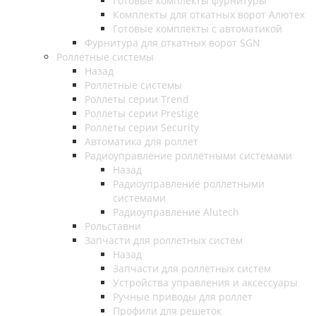
Готовые комплекты фурнитуры
Комплекты для откатных ворот Алютех
Готовые комплекты с автоматикой
Фурнитура для откатных ворот SGN
Роллетные системы
Назад
Роллетные системы
Роллеты серии Trend
Роллеты серии Prestige
Роллеты серии Security
Автоматика для роллет
Радиоуправление роллетными системами
Назад
Радиоуправление роллетными
системами
Радиоуправление Alutech
Рольставни
Запчасти для роллетных систем
Назад
Запчасти для роллетных систем
Устройства управления и аксессуары
Ручные приводы для роллет
Профили для решеток