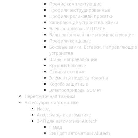
Прочие комплектующие
Профили экструдированные
Профили роликовой прокатки
Запирающие устройства. Замки
Электроприводы ALUTECH
Валы октогональные и комплектующие
Профили концевые
Боковые замки. Вставки. Направляющие
устройства
Шины направляющие
Крышки боковые
Отливы оконные
Элементы подвеса полотна
Короба защитные
Электроприводы SOMFY
Перегрузочная техника
Аксессуары к автоматике
Назад
Аксессуары к автоматике
ЗИП для автоматики Alutech
Назад
ЗИП для автоматики Alutech