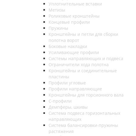
Уплотнительные вставки
Метизы
Роликовые кронштейны
Концевые профили
Пружины
Кронштейны и петли для сборки
полотна ворот
Боковые накладки
Усиливающие профили
Системы направляющих и подвеса
Ограничители хода полотна
Кронштейны и соединительные
пластины
Профили угловые
Профили направляющие
Кронштейны для торсионного вала
С-профили
Демпферы, шкивы
Система подвеса горизонтальных
направляющих
Система балансировки-пружины
растяжения